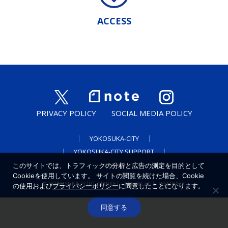
ACCESS
PRIVACY POLICY
SOCIAL MEDIA POLICY
YOKOSUKA-CITY
YOKOSUKA-CITY SUPPORT
ICHIGO
このサイトでは、トラフィックの分析と広告の測定を目的として
Cookieを使用しています。 サイトの閲覧を続けた場合、Cookie
© YOKOSUKA PORT MARKET
ALL RIGHTS RESERVED.
の使用および
プライバシーポリシー
に同意したことになります。
同意する