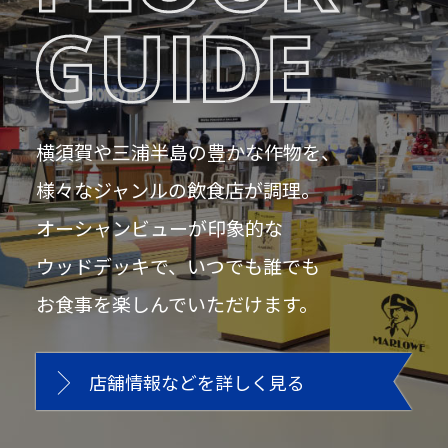
横須賀や三浦半島の豊かな作物を、
様々なジャンルの飲食店が調理。
オーシャンビューが印象的な
ウッドデッキで、いつでも誰でも
お食事を楽しんでいただけます。
店舗情報などを詳しく見る